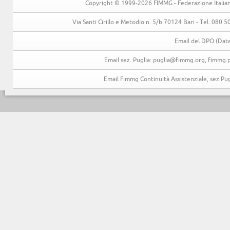
Copyright © 1999-2026 FIMMG - Federazione Italiana 
Via Santi Cirillo e Metodio n. 5/b 70124 Bari - Tel. 080
Email del DPO (Data
Email sez. Puglia: puglia@fimmg.org, fimmg.p
Email Fimmg Continuità Assistenziale, sez P