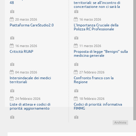
48
territoriali: se all’incontro di
concertazione non ci sarà la
parte politica, abbandoneremo il
tavolo
20 marzo 2026
16 marzo 2026
Piattaforma CareStudio2.0
L'Importanza Cruciale della
Polizza RC Professionale
16 marzo 2026
11 marzo 2026
Criticità RUAP
Proposta di legge “Benigni” sulla
medicina generale
04 marzo 2026
27 febbraio 2026
Intersindacale dei medici
Confronto franco con la
territoriali
Regione
24 febbraio 2026
18 febbraio 2026
Liste di attesa e codici di
Codici di priorità: informativa
priorità: aggiornamento
FIMMG
Archivio