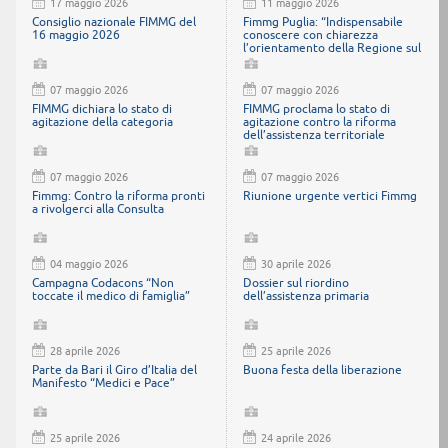
17 maggio 2026
11 maggio 2026
Consiglio nazionale FIMMG del
Fimmg Puglia: “Indispensabile
16 maggio 2026
conoscere con chiarezza
l’orientamento della Regione sul
Decreto Schillaci”.
07 maggio 2026
07 maggio 2026
FIMMG dichiara lo stato di
FIMMG proclama lo stato di
agitazione della categoria
agitazione contro la riforma
dell’assistenza territoriale
07 maggio 2026
07 maggio 2026
Fimmg: Contro la riforma pronti
Riunione urgente vertici Fimmg
a rivolgerci alla Consulta
04 maggio 2026
30 aprile 2026
Campagna Codacons “Non
Dossier sul riordino
toccate il medico di famiglia”
dell’assistenza primaria
28 aprile 2026
25 aprile 2026
Parte da Bari il Giro d’Italia del
Buona festa della liberazione
Manifesto “Medici e Pace”
25 aprile 2026
24 aprile 2026