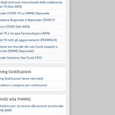
 degli anticorpi monoclonali della malattia da
id 19 (Sito AIFA)
ciale COVID-19 su FIMMG Nazionale
mativa Regionale e Nazionale COVID19
cini COVID (Sito AIFA)
id-19 e terapia farmacologica (AIFA)
id-19 tutti gli aggiornamenti (FNOMCeO)
ione territoriale dei casi Covid sospetti o
ertati (FIMMG Nazionale)
ciale Gestione Casi Covid 2022
mmg Sostituzioni
mg Sostituzioni (area riservata)
colatore compensi per sostituzioni
criviti alla FIMMG
ulistica per iscrizione alla sezione provinciale
MG BARI