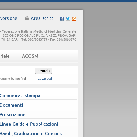
 versione
Area iscritti
 Federazione Italiana Medici di Medicina Generale
SEZIONE REGIONALE PUGLIA - SEZ. PROV. BARI
5/b 70124 BARI - Tel. 080/5043779 - Fax 080/5096770
riale
ACOSM
 engine
by
freefind
advanced
Comunicati stampa
Documenti
Prescrizione
Linee Guida e Pubblicazioni
Bandi, Graduatorie e Concorsi