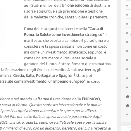
agli Stati membri dell’
Unione europea
di destinare
risorse aggiuntive alla prevenzione e gestione
delle malattie croniche, senza violare i parametri.
È una delle proposte contenute nella
“Carta di
Roma: la Salute come investimento strategico
”. Il
manifesto, che esorta a cambiare il paradigma e a
considerare la spesa sanitaria non come un costo
ma come un investimento strategico, appunto, e
come uno strumento di resilienza sociale a
garanzia del futuro, è stato firmato questa mattina
, la Federazione degli Ordini dei Medici. A sottoscriverlo, gli
rmania
,
Grecia
,
Italia
,
Portogallo
e
Spagna
. È stato poi
a Salute come investimento: un impegno europeo”
, in corso
Oriente e nel mondo
– afferma il Presidente della
FNOMCeO
,
 corsa al riarmo. Questo contesto internazionale e le nuove
i paesi europei a dover aumentare le spese per la difesa.
5% del PIL, per cui in Italia la spesa annuale passerebbe dagli
 2035: una cifra, questa, superiore all’attuale spesa per la sanità
8,7 miliardi di euro, con un aumento, peraltro, del 5,8% rispetto al