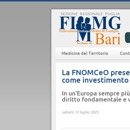
Medicina del Territorio
Cont
La FNOMCeO present
come investimento 
In un’Europa sempre più 
diritto fondamentale e 
sabato 12 luglio 2025