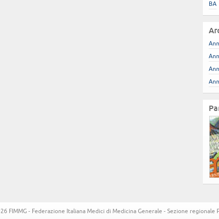
BA
Ar
Ann
Ann
Ann
Ann
Pa
6 FIMMG - Federazione Italiana Medici di Medicina Generale - Sezione regionale Pug