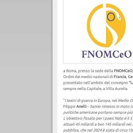
a Roma, presso la sede della
FNOMCeO
Ordini dei medici nazionali di
Francia
,
Ge
presentato nell’ambito del convegno
“L
sempre nella Capitale, a Villa Aurelia.
“
I teatri di guerra in Europa, nel Medio 
Filippo
Anelli
–
hanno rimesso in moto la
politiche americane portano sempre più 
L’obiettivo fissato per i paesi Nato è il 
attuali 45 miliardi a ben 145 miliardi nel
pubblica, che nel 2024 è stata di circa 13