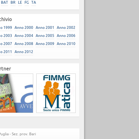
BAT
BR
LE
FG
TA
chivio
o 1999
Anno 2000
Anno 2001
Anno 2002
o 2003
Anno 2004
Anno 2005
Anno 2006
o 2007
Anno 2008
Anno 2009
Anno 2010
o 2011
Anno 2012
rtner
lia - Sez. prov. Bari