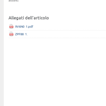
assunti.
Allegati dell'articolo
9V6N0_1.pdf
ZPF88_1.