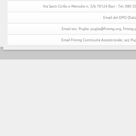
Via Santi Cirillo e Metodio n. 5/b 70124 Bari - Tel. 080
Email del DPO (Data
Email sez. Puglia: puglia@fimmg.org, fimmg.p
Email Fimmg Continuità Assistenziale, sez P