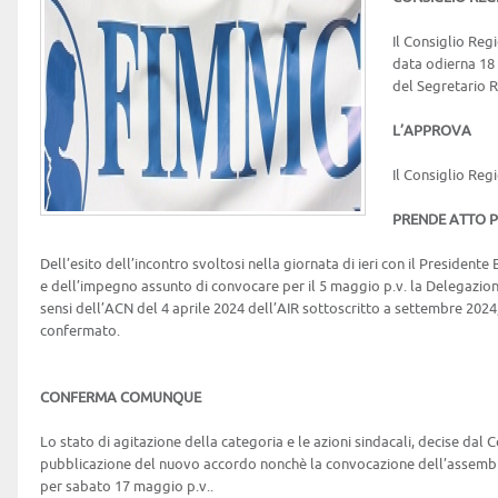
Il Consiglio Reg
data odierna 18 
del Segretario 
L’APPROVA
Il Consiglio Re
PRENDE ATTO 
Dell’esito dell’incontro svoltosi nella giornata di ieri con il President
e dell’impegno assunto di convocare per il 5 maggio p.v. la Delegazio
sensi dell’ACN del 4 aprile 2024 dell’AIR sottoscritto a settembre 2024
confermato.
CONFERMA COMUNQUE
Lo stato di agitazione della categoria e le azioni sindacali, decise dal Co
pubblicazione del nuovo accordo nonchè la convocazione dell’assemb
per sabato 17 maggio p.v..