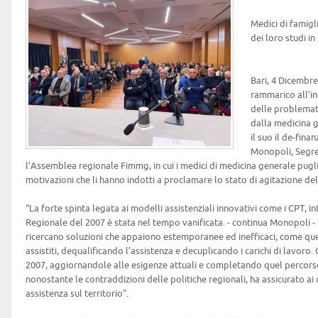
Medici di famigli
dei loro studi i
Bari, 4 Dicembre
rammarico all’in
delle problemat
dalla medicina 
il suo il de-fin
Monopoli, Segre
l’Assemblea regionale Fimmg, in cui i medici di medicina generale pugli
motivazioni che li hanno indotti a proclamare lo stato di agitazione del
“La forte spinta legata ai modelli assistenziali innovativi come i CPT, i
Regionale del 2007 è stata nel tempo vanificata. - continua Monopoli - 
ricercano soluzioni che appaiono estemporanee ed inefficaci, come que
assistiti, dequalificando l’assistenza e decuplicando i carichi di lavoro.
2007, aggiornandole alle esigenze attuali e completando quel percorso 
nonostante le contraddizioni delle politiche regionali, ha assicurato ai ci
assistenza sul territorio”.