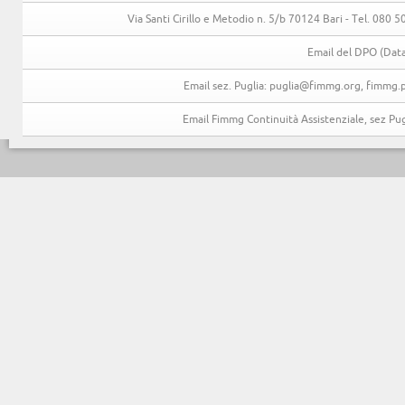
Via Santi Cirillo e Metodio n. 5/b 70124 Bari - Tel. 080
Email del DPO (Data
Email sez. Puglia: puglia@fimmg.org, fimmg.p
Email Fimmg Continuità Assistenziale, sez P