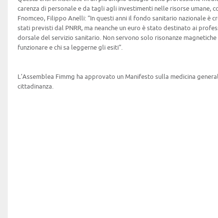
carenza di personale e da tagli agli investimenti nelle risorse umane, 
Fnomceo, Filippo Anelli: “In questi anni il fondo sanitario nazionale è cr
stati previsti dal PNRR, ma neanche un euro è stato destinato ai professi
dorsale del servizio sanitario. Non servono solo risonanze magnetiche e
funzionare e chi sa leggerne gli esiti”.
L’Assemblea Fimmg ha approvato un Manifesto sulla medicina generale
cittadinanza.