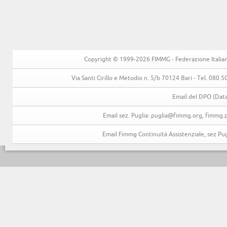
Copyright © 1999-2026 FIMMG - Federazione Italiana 
Via Santi Cirillo e Metodio n. 5/b 70124 Bari - Tel. 080
Email del DPO (Data
Email sez. Puglia: puglia@fimmg.org, fimmg.p
Email Fimmg Continuità Assistenziale, sez P