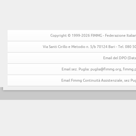
Copyright © 1999-2026 FIMMG - Federazione Italiana 
Via Santi Cirillo e Metodio n. 5/b 70124 Bari - Tel. 080
Email del DPO (Data
Email sez. Puglia: puglia@fimmg.org, fimmg.p
Email Fimmg Continuità Assistenziale, sez P