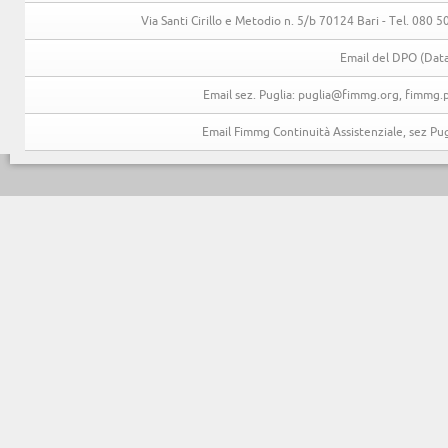
Via Santi Cirillo e Metodio n. 5/b 70124 Bari - Tel. 080
Email del DPO (Data
Email sez. Puglia: puglia@fimmg.org, fimmg.p
Email Fimmg Continuità Assistenziale, sez P