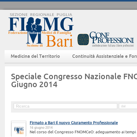
Medicina del Territorio
Continuità Assistenziale e Fo
Speciale Congresso Nazionale F
Giugno 2014
Firmato a Bari il nuovo Giuramento Professionale
16 giugno 2014
Nel corso del Congresso FNOMCeO: adeguamento ai tempi a