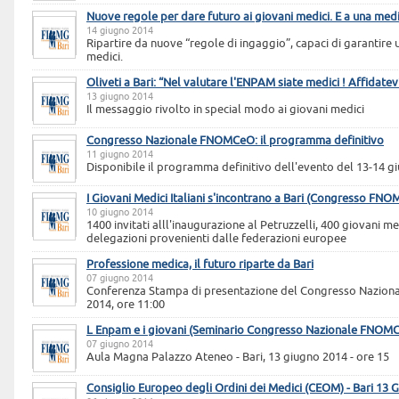
Nuove regole per dare futuro ai giovani medici. E a una medi
14 giugno 2014
Ripartire da nuove “regole di ingaggio”, capaci di garantire 
medici.
Oliveti a Bari: “Nel valutare l'ENPAM siate medici ! Affidatevi 
13 giugno 2014
Il messaggio rivolto in special modo ai giovani medici
Congresso Nazionale FNOMCeO: il programma definitivo
11 giugno 2014
Disponibile il programma definitivo dell'evento del 13-14 g
I Giovani Medici Italiani s'incontrano a Bari (Congresso FN
10 giugno 2014
1400 invitati alll'inaugurazione al Petruzzelli, 400 giovani me
delegazioni provenienti dalle federazioni europee
Professione medica, il futuro riparte da Bari
07 giugno 2014
Conferenza Stampa di presentazione del Congresso Nazio
2014, ore 11:00
L Enpam e i giovani (Seminario Congresso Nazionale FNOM
07 giugno 2014
Aula Magna Palazzo Ateneo - Bari, 13 giugno 2014 - ore 15
Consiglio Europeo degli Ordini dei Medici (CEOM) - Bari 13 