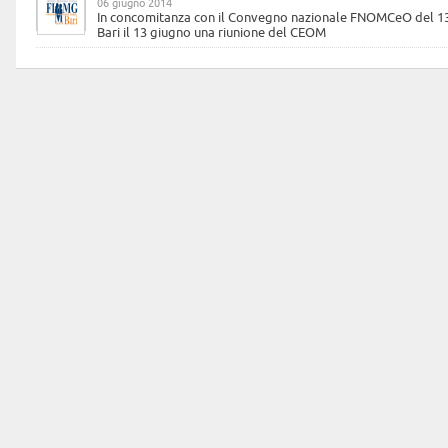
06 giugno 2014
In concomitanza con il Convegno nazionale FNOMCeO del 13 
Bari il 13 giugno una riunione del CEOM