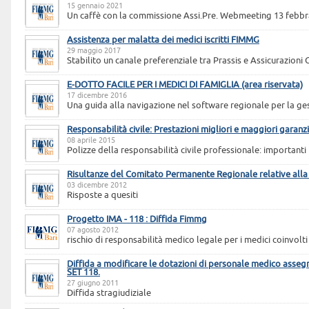
15 gennaio 2021
Un caffè con la commissione Assi.Pre. Webmeeting 13 febbr
Assistenza per malatta dei medici iscritti FIMMG
29 maggio 2017
Stabilito un canale preferenziale tra Prassis e Assicurazioni 
E-DOTTO FACILE PER I MEDICI DI FAMIGLIA (area riservata)
17 dicembre 2016
Una guida alla navigazione nel software regionale per la ges
Responsabilità civile: Prestazioni migliori e maggiori garanz
08 aprile 2015
Polizze della responsabilità civile professionale: importanti 
Risultanze del Comitato Permanente Regionale relative all
03 dicembre 2012
Risposte a quesiti
Progetto IMA - 118 : Diffida Fimmg
07 agosto 2012
rischio di responsabilità medico legale per i medici coinvolt
Diffida a modificare le dotazioni di personale medico asseg
SET 118.
27 giugno 2011
Diffida stragiudiziale