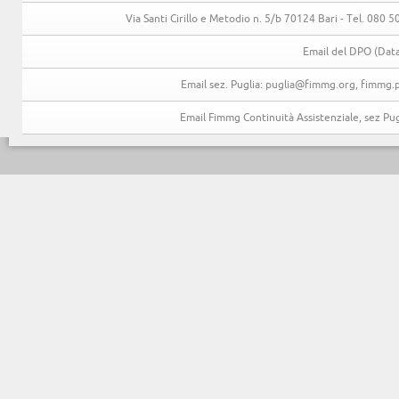
Via Santi Cirillo e Metodio n. 5/b 70124 Bari - Tel. 080
Email del DPO (Data
Email sez. Puglia: puglia@fimmg.org, fimmg.p
Email Fimmg Continuità Assistenziale, sez P