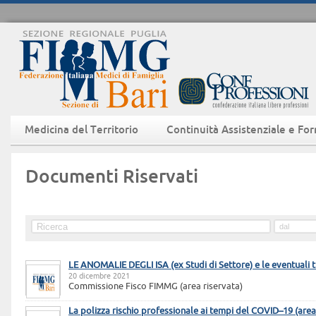
Medicina del Territorio
Continuità Assistenziale e Fo
Documenti Riservati
LE ANOMALIE DEGLI ISA (ex Studi di Settore) e le eventuali 
20 dicembre 2021
Commissione Fisco FIMMG (area riservata)
La polizza rischio professionale ai tempi del COVID–19 (area