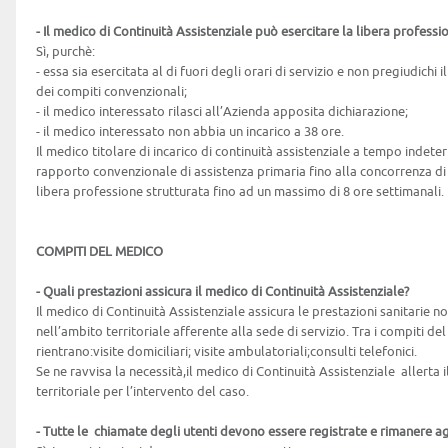
- Il medico di Continuità Assistenziale può esercitare la libera professi
Sì, purchè:
- essa sia esercitata al di fuori degli orari di servizio e non pregiudich
dei compiti convenzionali;
- il medico interessato rilasci all’Azienda apposita dichiarazione;
- il medico interessato non abbia un incarico a 38 ore.
Il medico titolare di incarico di continuità assistenziale a tempo inde
rapporto convenzionale di assistenza primaria fino alla concorrenza di 
libera
professione strutturata fino ad un massimo di 8 ore settimanali.
COMPITI DEL MEDICO
- Quali prestazioni assicura il medico di Continuità Assistenziale?
Il medico di Continuità Assistenziale assicura le prestazioni sanitarie non 
nell’ambito territoriale afferente alla sede di servizio. Tra i compiti de
rientrano:visite domiciliari; visite ambulatoriali;consulti telefonici.
Se ne ravvisa la necessità,il medico di Continuità Assistenziale allerta
territoriale per l’intervento del caso.
- Tutte le chiamate degli utenti devono essere registrate e rimanere agl