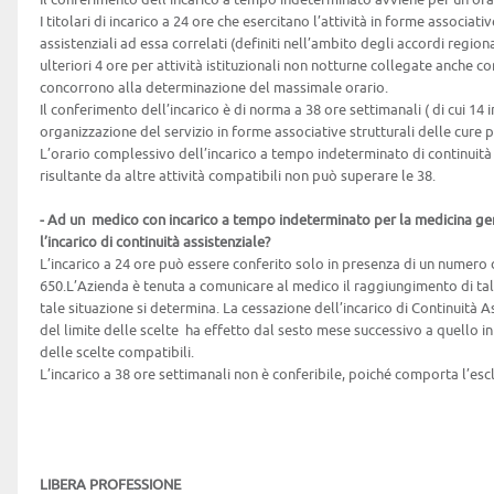
I titolari di incarico a 24 ore che esercitano l’attività in forme associati
assistenziali ad essa correlati (definiti nell’ambito degli accordi region
ulteriori 4 ore per attività istituzionali non notturne collegate anche c
concorrono alla determinazione del massimale orario.
Il conferimento dell’incarico è di norma a 38 ore settimanali ( di cui 14 in
organizzazione del servizio in forme associative strutturali delle cure 
L’orario complessivo dell’incarico a tempo indeterminato di continuit
risultante da altre attività compatibili non può superare le 38.
- Ad un medico con incarico a tempo indeterminato per la medicina ge
l’incarico di continuità assistenziale?
L’incarico a 24 ore può essere conferito solo in presenza di un numero d
650.L’Azienda è tenuta a comunicare al medico il raggiungimento di tale 
tale situazione si determina. La cessazione dell’incarico di Continuità 
del limite delle scelte ha effetto dal sesto mese successivo a quello i
delle scelte compatibili.
L’incarico a 38 ore settimanali non è conferibile, poiché comporta l’esc
LIBERA PROFESSIONE