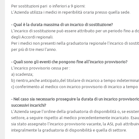
Per sostituzioni pari o inferiori a 9 giorni:
L’Azienda utilizza i medici in reperibilità oraria presso quella sede.
- Qual è la durata massima di un incarico di sostituzione?
L’incarico di sostituzione può essere attribuito per un periodo fino a d
degli Accordi regionali.
Per i medici non presenti nella graduatoria regionale l’incarico di sost
per più di tre mesi l’anno.
- Quali sono gli eventi che pongono fine all’incarico provvisorio?
L’incarico provvisorio cessa per :
a) scadenza;
b) rientro,anche anticipato,del titolare di incarico a tempo indetermina
c) conferimento al medico con incarico provvisorio di incarico a tempo
- Nel caso sia necessario proseguire la durata di un incarico provvisori
successivi incarichi?
L’Azienda segue l’ordine della graduatoria di disponibilità o, se esiste
settore, a seguire rispetto al medico precedentemente incaricato. Esa
sia stato assegnato l’incarico provvisorio vacante, la ASL può attribui
integralmente la graduatoria di disponibilità e quella di settore.