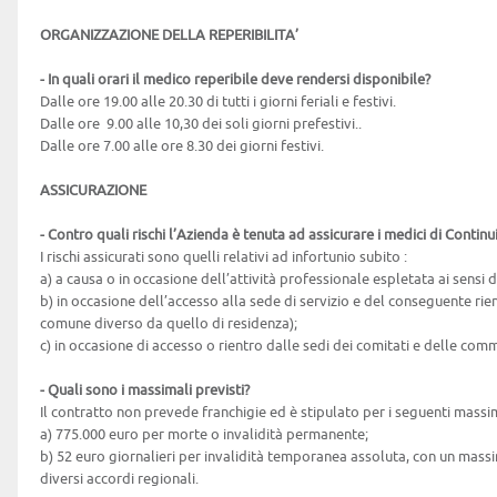
ORGANIZZAZIONE DELLA REPERIBILITA’
- In quali orari il medico reperibile deve rendersi disponibile?
Dalle ore 19.00 alle 20.30 di tutti i giorni feriali e festivi.
Dalle ore 9.00 alle 10,30 dei soli giorni prefestivi..
Dalle ore 7.00 alle ore 8.30 dei giorni festivi.
ASSICURAZIONE
- Contro quali rischi l’Azienda è tenuta ad assicurare i medici di Continu
I rischi assicurati sono quelli relativi ad infortunio subito :
a) a causa o in occasione dell’attività professionale espletata ai sensi 
b) in occasione dell’accesso alla sede di servizio e del conseguente rient
comune diverso da quello di residenza);
c) in occasione di accesso o rientro dalle sedi dei comitati e delle comm
- Quali sono i massimali previsti?
Il contratto non prevede franchigie ed è stipulato per i seguenti massim
a) 775.000 euro per morte o invalidità permanente;
b) 52 euro giornalieri per invalidità temporanea assoluta, con un massim
diversi accordi regionali.