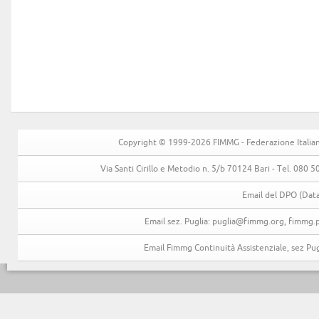
Copyright © 1999-2026 FIMMG - Federazione Italiana 
Via Santi Cirillo e Metodio n. 5/b 70124 Bari - Tel. 080
Email del DPO (Data
Email sez. Puglia: puglia@fimmg.org, fimmg.p
Email Fimmg Continuità Assistenziale, sez P