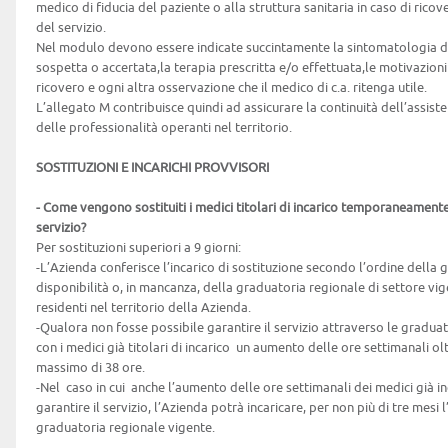
medico di fiducia del paziente o alla struttura sanitaria in caso di ricover
del servizio.
Nel modulo devono essere indicate succintamente la sintomatologia de
sospetta o accertata,la terapia prescritta e/o effettuata,le motivazion
ricovero e ogni altra osservazione che il medico di c.a. ritenga utile.
L’allegato M contribuisce quindi ad assicurare la continuità dell’assis
delle professionalità operanti nel territorio.
SOSTITUZIONI E INCARICHI PROVVISORI
- Come vengono sostituiti i medici titolari di incarico temporaneamente 
servizio?
Per sostituzioni superiori a 9 giorni:
-L’Azienda conferisce l’incarico di sostituzione secondo l’ordine della 
disponibilità o, in mancanza, della graduatoria regionale di settore vige
residenti nel territorio della Azienda.
-Qualora non fosse possibile garantire il servizio attraverso le gradua
con i medici già titolari di incarico un aumento delle ore settimanali oltre
massimo di 38 ore.
-Nel caso in cui anche l’aumento delle ore settimanali dei medici già in
garantire il servizio, l’Azienda potrà incaricare, per non più di tre mesi
graduatoria regionale vigente.