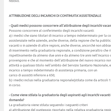
festivo.
ATTRIBUZIONE DEGLI INCARICHI DI CONTINUITA’ASSISTENZIALE
- Quali medici possono concorrere all’attribuzione degli incarichi vacan
Possono concorrere al conferimento degli incarichi vacanti:
a) i medici che siano titolari di incarico a tempo indeterminato per la co
assistenziale nelle aziende, anche diverse, della regione che ha pubblica
vacanti o in aziende di altre regioni, anche diverse, ancorché non abb
di inserimento nella graduatoria regionale, a condizione peraltro che ris
rispettivamente da almeno due anni e da almeno tre anni nell'incarico 
provengono e che al momento dell'attribuzione del nuovo incarico no
attività a qualsiasi titolo nell'ambito del Servizio Sanitario Nazionale, 
incarico a tempo indeterminato di assistenza primaria, con un
carico di assistiti inferiore a 650;
b) i medici inclusi nella graduatoria regionale(stilata come da articoli 
in corso.
- Come viene stilata la graduatoria degli aspiranti agli incarichi vacant
domanda?
La graduatoria viene stilata seguendo i seguenti criteri
a) attribuzione del punteggio riportato nella relativa graduatoria regi