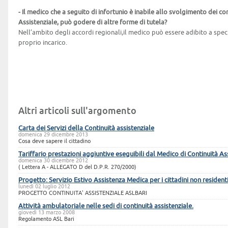
- Il medico che a seguito di infortunio è inabile allo svolgimento dei co
Assistenziale, può godere di altre forme di tutela?
Nell’ambito degli accordi regionali,il medico può essere adibito a specifi
proprio incarico.
Altri articoli sull'argomento
Carta dei Servizi della Continuità assistenziale
domenica 29 dicembre 2013
Cosa deve sapere il cittadino
Tariffario prestazioni aggiuntive eseguibili dal Medico di Continuità As
domenica 30 dicembre 2012
( Lettera A - ALLEGATO D del D.P.R. 270/2000)
Progetto: Servizio Estivo Assistenza Medica per i cittadini non residenti i
lunedì 02 luglio 2012
PROGETTO CONTINUITA' ASSISTENZIALE ASLBARI
Attività ambulatoriale nelle sedi di continuità assistenziale.
giovedì 13 marzo 2008
Regolamento ASL Bari