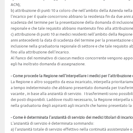
ACN);
b) attribuzione di punti 10 a coloro che nell’ambito della Azienda nell
l’incarico per il quale concorrono abbiano la residenza fin da due anni 
scadenza del termine per la presentazione della domanda di inclusione
regionale e che tale requisito abbiano mantenuto fino alla attribuzione 
c) attribuzione di punti 10 ai medici residenti nell'ambito della Regio
anni antecedenti la data di scadenza del termine per la presentazione
inclusione nella graduatoria regionale di settore e che tale requisito
fino alla attribuzione dell’incarico.
Al fianco del nominativo di ciascun medico concorrente vengono apposti 
egli ha inoltrato domanda di assegnazione.
- Come procede la Regione nell’interpellare i medici per l’attribuzione d
La Regione o altro soggetto da essa incaricato, interpella prioritariamen
a tempo indeterminato che abbiano presentato domanda per trasferime
vacante , in base alla anzianità di servizio. I trasferimenti sono possibi
dei posti disponibili. Laddove risulti necessario, la Regione interpella 
nella graduatoria degli aspiranti agli incarichi che hanno presentato l
- Come è determinata l’anzianità di servizio dei medici titolari di inca
L’anzianità di servizio è determinata sommando:
a) l’anzianità totale di servizio effettivo nella continuità assistenziale 