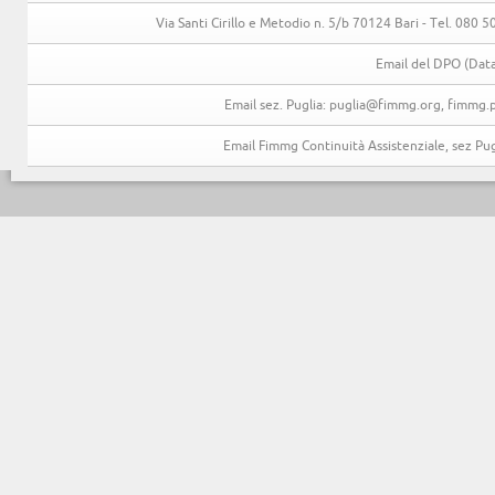
Via Santi Cirillo e Metodio n. 5/b 70124 Bari - Tel. 080
Email del DPO (Data
Email sez. Puglia: puglia@fimmg.org, fimmg.p
Email Fimmg Continuità Assistenziale, sez P