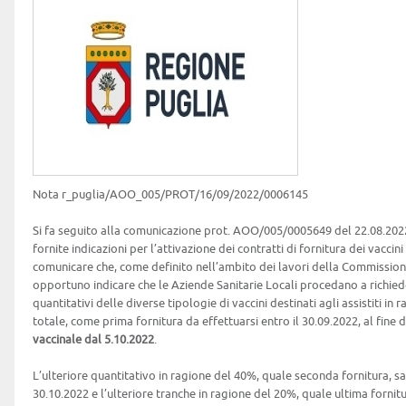
Nota r_puglia/AOO_005/PROT/16/09/2022/0006145
Si fa seguito alla comunicazione prot. AOO/005/0005649 del 22.08.202
fornite indicazioni per l’attivazione dei contratti di fornitura dei vaccin
comunicare che, come definito nell’ambito dei lavori della Commissione 
opportuno indicare che le Aziende Sanitarie Locali procedano a richiede
quantitativi delle diverse tipologie di vaccini destinati agli assistiti in
totale, come prima fornitura da effettuarsi entro il 30.09.2022, al fine 
vaccinale dal 5.10.2022
.
L’ulteriore quantitativo in ragione del 40%, quale seconda fornitura, sar
30.10.2022 e l’ulteriore tranche in ragione del 20%, quale ultima fornitur