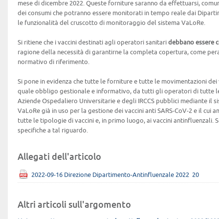
mese di dicembre 2022. Queste forniture saranno da effettuarsi, comu
dei consumi che potranno essere monitorati in tempo reale dai Dipart
le funzionalità del cruscotto di monitoraggio del sistema VaLoRe.
Si ritiene che i vaccini destinati agli operatori sanitari
debbano essere co
ragione della necessità di garantirne la completa copertura, come per
normativo di riferimento.
Si pone in evidenza che tutte le forniture e tutte le movimentazioni dei
quale obbligo gestionale e informativo, da tutti gli operatori di tutte l
Aziende Ospedaliero Universitarie e degli IRCCS pubblici mediante il 
VaLoRe già in uso per la gestione dei vaccini anti SARS-CoV-2 e il cui am
tutte le tipologie di vaccini e, in primo luogo, ai vaccini antinfluenzali
specifiche a tal riguardo.
Allegati dell'articolo
2022-09-16 Direzione Dipartimento-Antinfluenzale 2022_20
Altri articoli sull'argomento