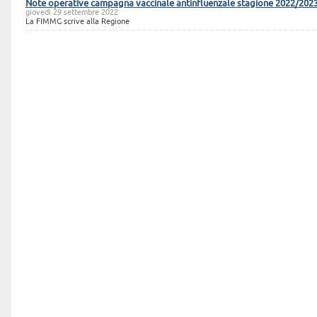
Note operative campagna vaccinale antinfluenzale stagione 2022/202
giovedì 29 settembre 2022
La FIMMG scrive alla Regione