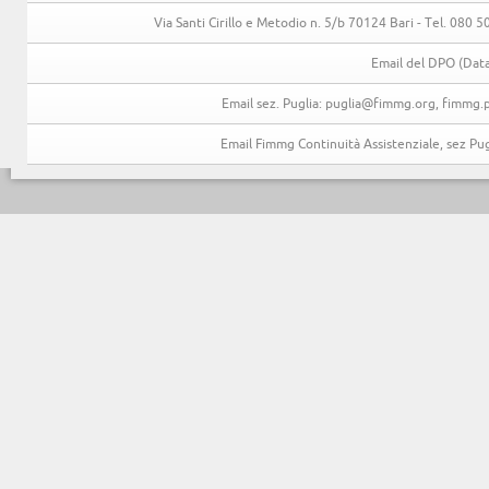
Via Santi Cirillo e Metodio n. 5/b 70124 Bari - Tel. 080
Email del DPO (Data
Email sez. Puglia: puglia@fimmg.org, fimmg.p
Email Fimmg Continuità Assistenziale, sez P