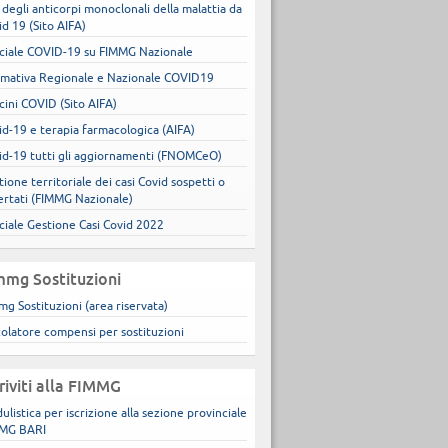
 degli anticorpi monoclonali della malattia da
id 19 (Sito AIFA)
ciale COVID-19 su FIMMG Nazionale
mativa Regionale e Nazionale COVID19
cini COVID (Sito AIFA)
id-19 e terapia farmacologica (AIFA)
id-19 tutti gli aggiornamenti (FNOMCeO)
ione territoriale dei casi Covid sospetti o
ertati (FIMMG Nazionale)
ciale Gestione Casi Covid 2022
mmg Sostituzioni
mg Sostituzioni (area riservata)
colatore compensi per sostituzioni
criviti alla FIMMG
ulistica per iscrizione alla sezione provinciale
MG BARI