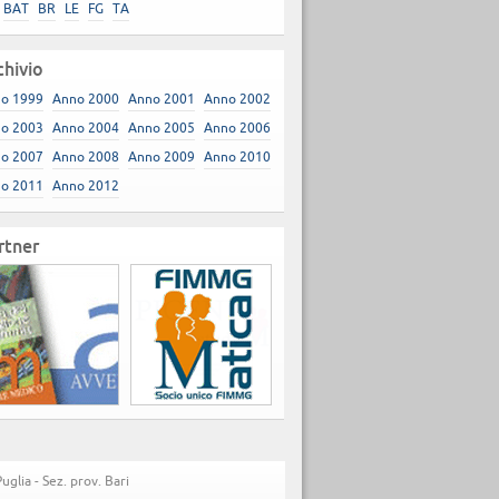
BAT
BR
LE
FG
TA
chivio
o 1999
Anno 2000
Anno 2001
Anno 2002
o 2003
Anno 2004
Anno 2005
Anno 2006
o 2007
Anno 2008
Anno 2009
Anno 2010
o 2011
Anno 2012
rtner
lia - Sez. prov. Bari