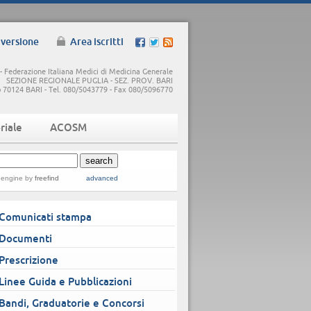
 versione
Area iscritti
 Federazione Italiana Medici di Medicina Generale
SEZIONE REGIONALE PUGLIA - SEZ. PROV. BARI
5/b 70124 BARI - Tel. 080/5043779 - Fax 080/5096770
riale
ACOSM
 engine
by
freefind
advanced
Comunicati stampa
Documenti
Prescrizione
Linee Guida e Pubblicazioni
Bandi, Graduatorie e Concorsi