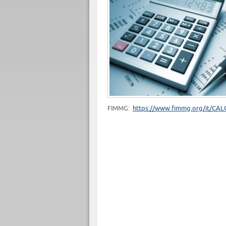
FIMMG:
https://www.fimmg.org/it/CA