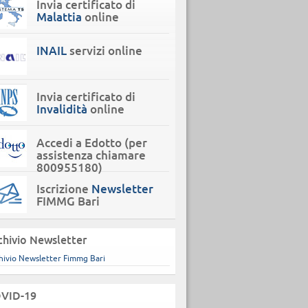
Invia certificato di
Malattia
online
INAIL
servizi online
Invia certificato di
Invalidità
online
Accedi a Edotto (per
assistenza chiamare
800955180)
Iscrizione
Newsletter
FIMMG Bari
chivio Newsletter
hivio Newsletter Fimmg Bari
VID-19