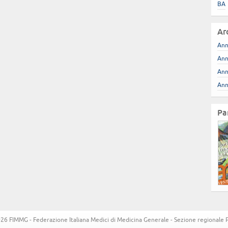
BA
Ar
Ann
Ann
Ann
Ann
Pa
6 FIMMG - Federazione Italiana Medici di Medicina Generale - Sezione regionale Pug