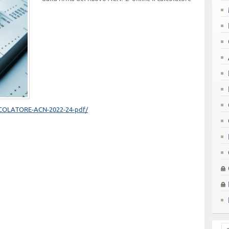
LCOLATORE-ACN-2022-24-pdf/