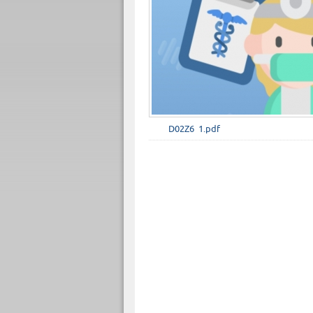
D02Z6_1.pdf