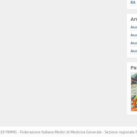
BA
Ar
Ann
Ann
Ann
Ann
Pa
6 FIMMG - Federazione Italiana Medici di Medicina Generale - Sezione regionale Pug