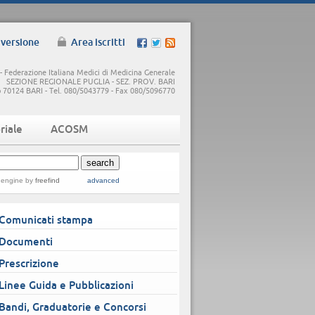
 versione
Area iscritti
 Federazione Italiana Medici di Medicina Generale
SEZIONE REGIONALE PUGLIA - SEZ. PROV. BARI
5/b 70124 BARI - Tel. 080/5043779 - Fax 080/5096770
riale
ACOSM
 engine
by
freefind
advanced
Comunicati stampa
Documenti
Prescrizione
Linee Guida e Pubblicazioni
Bandi, Graduatorie e Concorsi