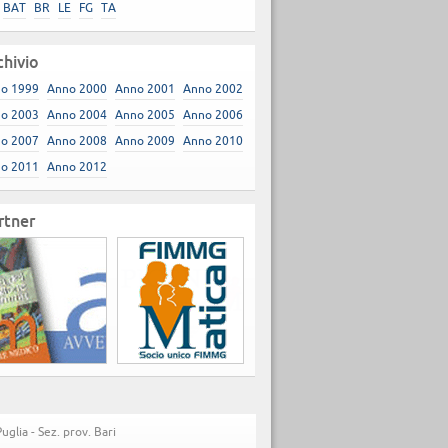
BAT
BR
LE
FG
TA
chivio
o 1999
Anno 2000
Anno 2001
Anno 2002
o 2003
Anno 2004
Anno 2005
Anno 2006
o 2007
Anno 2008
Anno 2009
Anno 2010
o 2011
Anno 2012
rtner
lia - Sez. prov. Bari