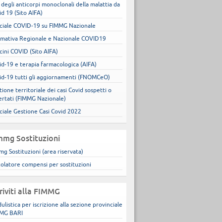
 degli anticorpi monoclonali della malattia da
id 19 (Sito AIFA)
ciale COVID-19 su FIMMG Nazionale
mativa Regionale e Nazionale COVID19
cini COVID (Sito AIFA)
id-19 e terapia farmacologica (AIFA)
id-19 tutti gli aggiornamenti (FNOMCeO)
ione territoriale dei casi Covid sospetti o
ertati (FIMMG Nazionale)
ciale Gestione Casi Covid 2022
mmg Sostituzioni
mg Sostituzioni (area riservata)
colatore compensi per sostituzioni
criviti alla FIMMG
ulistica per iscrizione alla sezione provinciale
MG BARI