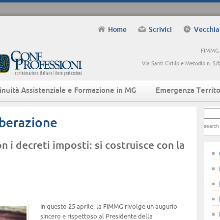
Home
Scrivici
Vecchia
FIMMG -
Via Santi Cirillo e Metodio n. 
inuità Assistenziale e Formazione in MG
Emergenza Territo
iberazione
search
on i decreti imposti: si costruisce con la
In questo 25 aprile, la FIMMG rivolge un augurio
sincero e rispettoso al Presidente della