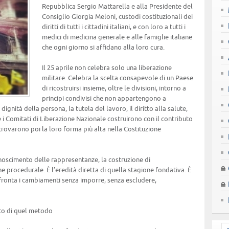
Repubblica Sergio Mattarella e alla Presidente del
Consiglio Giorgia Meloni, custodi costituzionali dei
diritti di tutti i cittadini italiani, e con loro a tutti i
medici di medicina generale e alle famiglie italiane
che ogni giorno si affidano alla loro cura.
Il 25 aprile non celebra solo una liberazione
militare. Celebra la scelta consapevole di un Paese
di ricostruirsi insieme, oltre le divisioni, intorno a
principi condivisi che non appartengono a
ignità della persona, la tutela del lavoro, il diritto alla salute,
e i Comitati di Liberazione Nazionale costruirono con il contributo
 trovarono poi la loro forma più alta nella Costituzione
noscimento delle rappresentanze, la costruzione di
procedurale. È l’eredità diretta di quella stagione fondativa. È
fronta i cambiamenti senza imporre, senza escludere,
osto di quel metodo