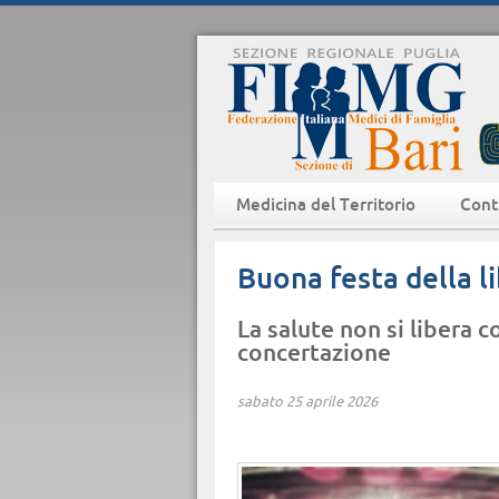
Medicina del Territorio
Cont
Buona festa della l
La salute non si libera c
concertazione
sabato 25 aprile 2026