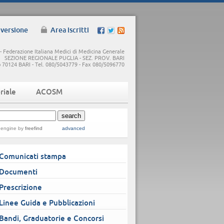
 versione
Area iscritti
 Federazione Italiana Medici di Medicina Generale
SEZIONE REGIONALE PUGLIA - SEZ. PROV. BARI
5/b 70124 BARI - Tel. 080/5043779 - Fax 080/5096770
riale
ACOSM
 engine
by
freefind
advanced
Comunicati stampa
Documenti
Prescrizione
Linee Guida e Pubblicazioni
Bandi, Graduatorie e Concorsi