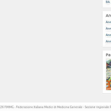
BA
Ar
Ann
Ann
Ann
Ann
Pa
6 FIMMG - Federazione Italiana Medici di Medicina Generale - Sezione regionale Pug