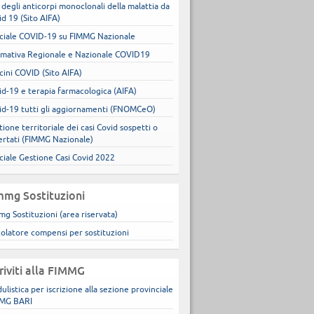
 degli anticorpi monoclonali della malattia da
id 19 (Sito AIFA)
ciale COVID-19 su FIMMG Nazionale
mativa Regionale e Nazionale COVID19
cini COVID (Sito AIFA)
id-19 e terapia farmacologica (AIFA)
id-19 tutti gli aggiornamenti (FNOMCeO)
ione territoriale dei casi Covid sospetti o
ertati (FIMMG Nazionale)
ciale Gestione Casi Covid 2022
mmg Sostituzioni
mg Sostituzioni (area riservata)
colatore compensi per sostituzioni
criviti alla FIMMG
ulistica per iscrizione alla sezione provinciale
MG BARI