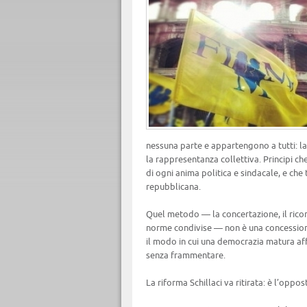
nessuna parte e appartengono a tutti: la d
la rappresentanza collettiva. Principi ch
di ogni anima politica e sindacale, e che
repubblicana.
Quel metodo — la concertazione, il rico
norme condivise — non è una concessione 
il modo in cui una democrazia matura af
senza frammentare.
La riforma Schillaci va ritirata: è l’opp