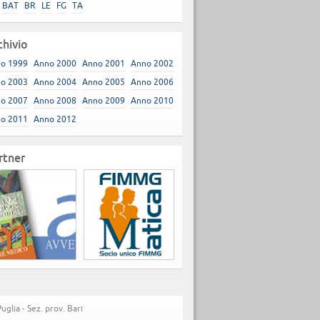
BAT
BR
LE
FG
TA
chivio
o 1999
Anno 2000
Anno 2001
Anno 2002
o 2003
Anno 2004
Anno 2005
Anno 2006
o 2007
Anno 2008
Anno 2009
Anno 2010
o 2011
Anno 2012
rtner
lia - Sez. prov. Bari