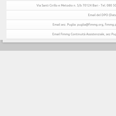
Via Santi Cirillo e Metodio n. 5/b 70124 Bari - Tel. 080
Email del DPO (Data
Email sez. Puglia: puglia@fimmg.org, fimmg.p
Email Fimmg Continuità Assistenziale, sez P