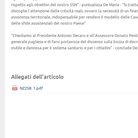
rispetto agli obiettivi del nostro SSN” - puntualizza De Maria - “Si trat
distoglie l’attenzione dalle criticità reali, ovvero la necessità di un f
assistenza territoriale, indispensabile per rendere il modello delle Ca
delle sfide assistenziali del nostro Paese”.
“Chiediamo al Presidente Antonio Decaro e all’Assessore Donato Penta
generale pugliese e di farsi portavoce del dissenso sulla bozza di dec
inutile e dannosa per il sistema sanitario e per i cittadini” - conclude De
Allegati dell'articolo
NZ2SB_1.pdf