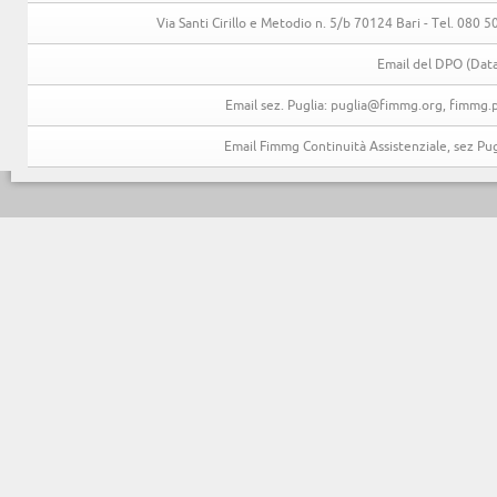
Via Santi Cirillo e Metodio n. 5/b 70124 Bari - Tel. 080
Email del DPO (Data
Email sez. Puglia: puglia@fimmg.org, fimmg.p
Email Fimmg Continuità Assistenziale, sez P