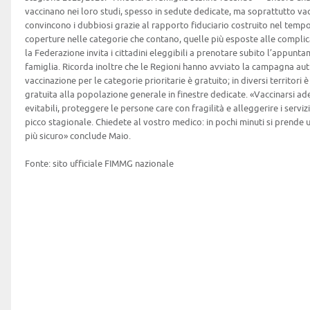
vaccinano nei loro studi, spesso in sedute dedicate, ma soprattutto vacc
convincono i dubbiosi grazie al rapporto fiduciario costruito nel temp
coperture nelle categorie che contano, quelle più esposte alle complic
la Federazione invita i cittadini eleggibili a prenotare subito l’appunt
famiglia. Ricorda inoltre che le Regioni hanno avviato la campagna aut
vaccinazione per le categorie prioritarie è gratuito; in diversi territori 
gratuita alla popolazione generale in finestre dedicate. «Vaccinarsi ade
evitabili, proteggere le persone care con fragilità e alleggerire i servizi
picco stagionale. Chiedete al vostro medico: in pochi minuti si prende 
più sicuro» conclude Maio.
Fonte: sito ufficiale FIMMG nazionale