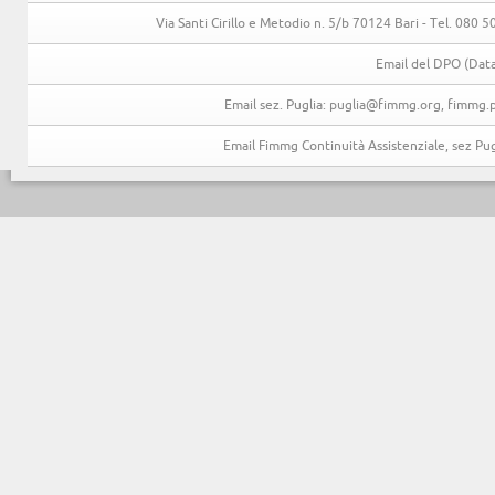
Via Santi Cirillo e Metodio n. 5/b 70124 Bari - Tel. 080
Email del DPO (Data
Email sez. Puglia: puglia@fimmg.org, fimmg.p
Email Fimmg Continuità Assistenziale, sez P