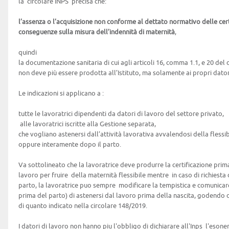
la circolare INPS precisa che:
l’assenza o l’acquisizione non conforme al dettato normativo delle cer
conseguenze sulla misura dell’indennità di maternità
,
quindi
la documentazione sanitaria di cui agli articoli 16, comma 1.1, e 20 del 
non deve più essere prodotta all’Istituto, ma solamente ai propri dato
Le indicazioni si applicano a :
tutte le lavoratrici dipendenti da datori di lavoro del settore privato,
alle lavoratrici iscritte alla Gestione separata,
che vogliano astenersi dall’attività lavorativa avvalendosi della flessi
oppure interamente dopo il parto.
Va sottolineato che la lavoratrice deve produrre la certificazione prim
lavoro per fruire della maternità flessibile mentre in caso di richiest
parto, la lavoratrice puo sempre modificare la tempistica e comunicare 
prima del parto) di astenersi dal lavoro prima della nascita, godendo de
di quanto indicato nella circolare 148/2019.
I datori di lavoro non hanno piu l'obbligo di dichiarare all'Inps l'eson