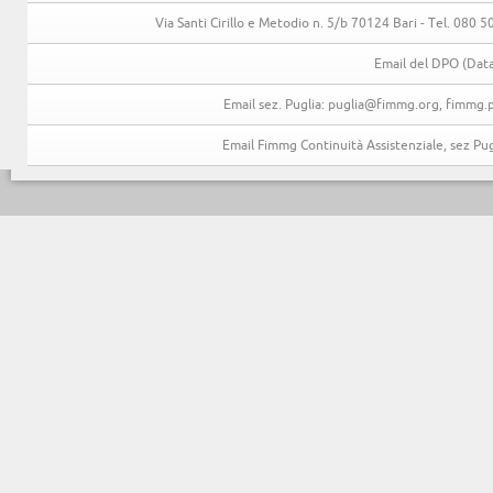
Via Santi Cirillo e Metodio n. 5/b 70124 Bari - Tel. 080
Email del DPO (Data
Email sez. Puglia: puglia@fimmg.org, fimmg.p
Email Fimmg Continuità Assistenziale, sez P