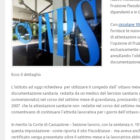
fruizione flessib
dipendenti e in
Con
circolare 1
fornisce le nuov
di attestazioni s
l’opzione di fru
esclusivamente 
annullando l'obb
documentazione 
Ecco il dettaglio
L'istituto ad oggi richiedeva per utilizzare il congedo dall' ottavo me
documentazione sanitaria redatta da un medico del Servizio sanitario 
convenzionato) nel corso del settimo mese di gravidanza, precisando
2007 che le attestazioni sanitarie non redatte nel corso del settimo m
consentivano di continuare l’attività lavorativa per i giorni dell’ottavo
In merito la Corte di Cassazione – Sezione lavoro, con la sentenza n.
questa impostazione - come riporta il sito Fisco&tasse - ma aveva anc
certificato venga presentato oltre il settimo mese e la lavoratrice abbi