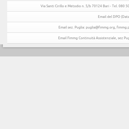
Via Santi Cirillo e Metodio n. 5/b 70124 Bari - Tel. 080
Email del DPO (Data
Email sez. Puglia: puglia@fimmg.org, fimmg.p
Email Fimmg Continuità Assistenziale, sez P