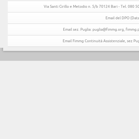
Via Santi Cirillo e Metodio n. 5/b 70124 Bari - Tel. 080
Email del DPO (Data
Email sez. Puglia: puglia@fimmg.org, fimmg.p
Email Fimmg Continuità Assistenziale, sez P