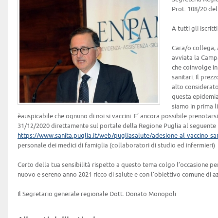
Prot. 108/20 de
A tutti gli iscri
Cara/o collega, 
avviata la Camp
che coinvolge in
sanitari. Il pre
alto considerato
questa epidemia
siamo in prima li
èauspicabile che ognuno di noi si vaccini. E’ ancora possibile prenotars
31/12/2020 direttamente sul portale della Regione Puglia al seguente 
https://www.sanita.puglia.it/web/pugliasalute/adesione-al-vaccino-sa
personale dei medici di famiglia (collaboratori di studio ed infermieri)
Certo della tua sensibilità rispetto a questo tema colgo l’occasione per
nuovo e sereno anno 2021 ricco di salute e con l’obiettivo comune di azz
Il Segretario generale regionale Dott. Donato Monopoli