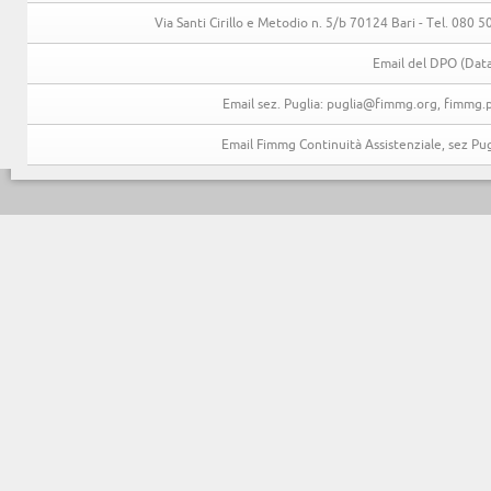
Via Santi Cirillo e Metodio n. 5/b 70124 Bari - Tel. 080
Email del DPO (Data
Email sez. Puglia: puglia@fimmg.org, fimmg.p
Email Fimmg Continuità Assistenziale, sez P