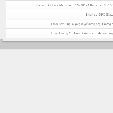
Via Santi Cirillo e Metodio n. 5/b 70124 Bari - Tel. 080
Email del DPO (Data
Email sez. Puglia: puglia@fimmg.org, fimmg.p
Email Fimmg Continuità Assistenziale, sez P