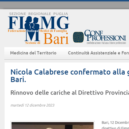
Medicina del Territorio
Continuità Assistenziale e Fo
Nicola Calabrese confermato alla 
Bari.
Rinnovo delle cariche al Direttivo Provincia
martedì 12 dicembre 2023
Bari, 12 Dicembr
direttivo di Fi