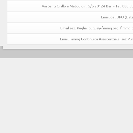
Via Santi Cirillo e Metodio n. 5/b 70124 Bari - Tel. 080
Email del DPO (Data
Email sez. Puglia: puglia@fimmg.org, fimmg.p
Email Fimmg Continuità Assistenziale, sez P