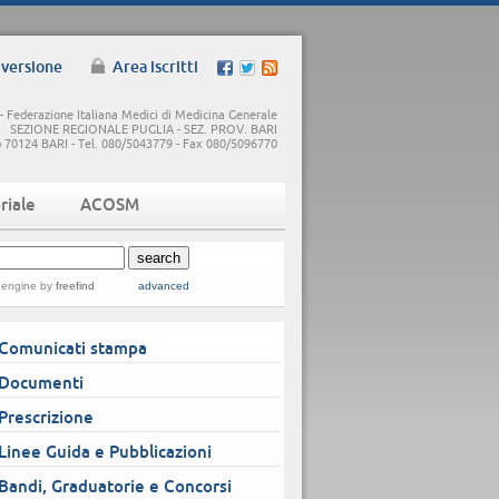
 versione
Area iscritti
 Federazione Italiana Medici di Medicina Generale
SEZIONE REGIONALE PUGLIA - SEZ. PROV. BARI
5/b 70124 BARI - Tel. 080/5043779 - Fax 080/5096770
riale
ACOSM
 engine
by
freefind
advanced
Comunicati stampa
Documenti
Prescrizione
Linee Guida e Pubblicazioni
Bandi, Graduatorie e Concorsi