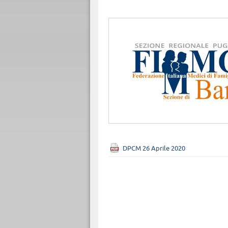
DPCM 26 Aprile 2020