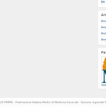
BA
Ar
Ann
Ann
Ann
Ann
Pa
6 FIMMG - Federazione Italiana Medici di Medicina Generale - Sezione regionale Pug