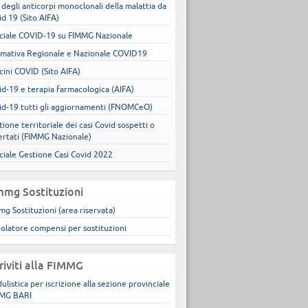
 degli anticorpi monoclonali della malattia da
id 19 (Sito AIFA)
ciale COVID-19 su FIMMG Nazionale
mativa Regionale e Nazionale COVID19
cini COVID (Sito AIFA)
id-19 e terapia farmacologica (AIFA)
id-19 tutti gli aggiornamenti (FNOMCeO)
ione territoriale dei casi Covid sospetti o
ertati (FIMMG Nazionale)
ciale Gestione Casi Covid 2022
mmg Sostituzioni
mg Sostituzioni (area riservata)
colatore compensi per sostituzioni
criviti alla FIMMG
ulistica per iscrizione alla sezione provinciale
MG BARI