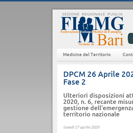
Medicina del Territorio
Cont
DPCM 26 Aprile 2020
Fase 2
Ulteriori disposizioni a
2020, n. 6, recante misu
gestione dell'emergenza 
territorio nazionale
lunedì 27 aprile 2020