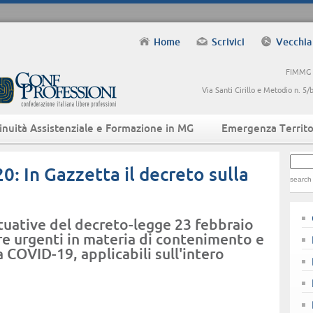
Home
Scrivici
Vecchia
FIMMG -
Via Santi Cirillo e Metodio n. 
inuità Assistenziale e Formazione in MG
Emergenza Territo
: In Gazzetta il decreto sulla
search
ttuative del decreto-legge 23 febbraio
re urgenti in materia di contenimento e
COVID-19, applicabili sull'intero