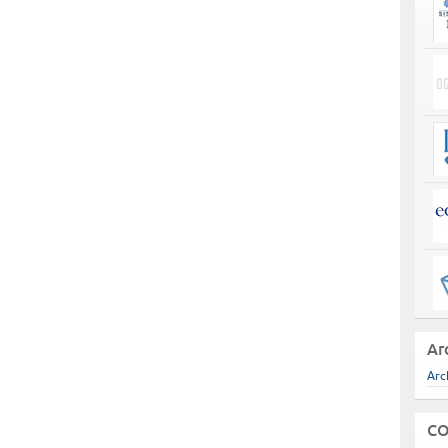
Ar
Arc
CO