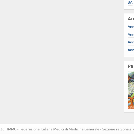
BA
Ar
Ann
Ann
Ann
Ann
Pa
6 FIMMG - Federazione Italiana Medici di Medicina Generale - Sezione regionale Pug