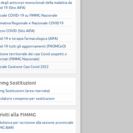
 degli anticorpi monoclonali della malattia da
id 19 (Sito AIFA)
ciale COVID-19 su FIMMG Nazionale
mativa Regionale e Nazionale COVID19
cini COVID (Sito AIFA)
id-19 e terapia farmacologica (AIFA)
id-19 tutti gli aggiornamenti (FNOMCeO)
ione territoriale dei casi Covid sospetti o
ertati (FIMMG Nazionale)
ciale Gestione Casi Covid 2022
mmg Sostituzioni
mg Sostituzioni (area riservata)
colatore compensi per sostituzioni
criviti alla FIMMG
ulistica per iscrizione alla sezione provinciale
MG BARI