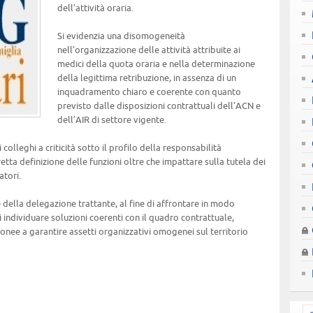
dell’attività oraria.
Si evidenzia una disomogeneità
nell’organizzazione delle attività attribuite ai
medici della quota oraria e nella determinazione
della legittima retribuzione, in assenza di un
inquadramento chiaro e coerente con quanto
previsto dalle disposizioni contrattuali dell’ACN e
dell’AIR di settore vigente.
colleghi a criticità sotto il profilo della responsabilità
etta definizione delle funzioni oltre che impattare sulla tutela dei
atori.
e della delegazione trattante, al fine di affrontare in modo
i individuare soluzioni coerenti con il quadro contrattuale,
donee a garantire assetti organizzativi omogenei sul territorio