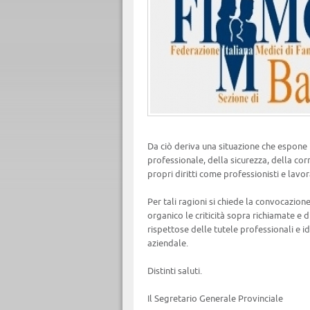
Da ciò deriva una situazione che espone i 
professionale, della sicurezza, della corr
propri diritti come professionisti e lavor
Per tali ragioni si chiede la convocazion
organico le criticità sopra richiamate e d
rispettose delle tutele professionali e i
aziendale.
Distinti saluti.
Il Segretario Generale Provinciale