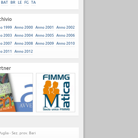
BAT
BR
LE
FG
TA
chivio
o 1999
Anno 2000
Anno 2001
Anno 2002
o 2003
Anno 2004
Anno 2005
Anno 2006
o 2007
Anno 2008
Anno 2009
Anno 2010
o 2011
Anno 2012
rtner
lia - Sez. prov. Bari