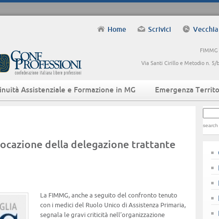
Home
Scrivici
Vecchia
FIMMG -
Via Santi Cirillo e Metodio n. 
inuità Assistenziale e Formazione in MG
Emergenza Territo
search
ocazione della delegazione trattante
La FIMMG, anche a seguito del confronto tenuto
con i medici del Ruolo Unico di Assistenza Primaria,
segnala le gravi criticità nell’organizzazione