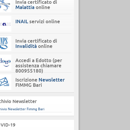
Invia certificato di
Malattia
online
INAIL
servizi online
Invia certificato di
Invalidità
online
Accedi a Edotto (per
assistenza chiamare
800955180)
Iscrizione
Newsletter
FIMMG Bari
chivio Newsletter
hivio Newsletter Fimmg Bari
VID-19