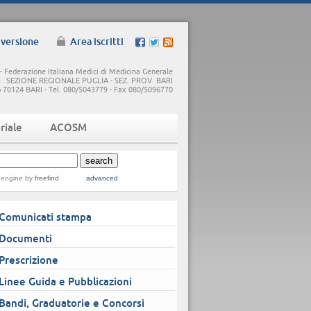
 versione
Area iscritti
 Federazione Italiana Medici di Medicina Generale
SEZIONE REGIONALE PUGLIA - SEZ. PROV. BARI
5/b 70124 BARI - Tel. 080/5043779 - Fax 080/5096770
riale
ACOSM
 engine
by
freefind
advanced
Comunicati stampa
Documenti
Prescrizione
Linee Guida e Pubblicazioni
Bandi, Graduatorie e Concorsi