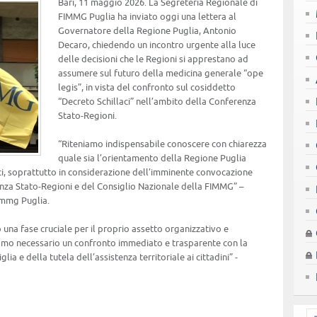
Bari, 11 maggio 2026. La Segreteria Regionale di
FIMMG Puglia ha inviato oggi una lettera al
Governatore della Regione Puglia, Antonio
Decaro, chiedendo un incontro urgente alla luce
delle decisioni che le Regioni si apprestano ad
assumere sul futuro della medicina generale “ope
legis”, in vista del confronto sul cosiddetto
“Decreto Schillaci” nell’ambito della Conferenza
Stato-Regioni.
“Riteniamo indispensabile conoscere con chiarezza
quale sia l’orientamento della Regione Puglia
aci, soprattutto in considerazione dell’imminente convocazione
nza Stato-Regioni e del Consiglio Nazionale della FIMMG” –
immg Puglia.
una fase cruciale per il proprio assetto organizzativo e
iamo necessario un confronto immediato e trasparente con la
lia e della tutela dell’assistenza territoriale ai cittadini” -