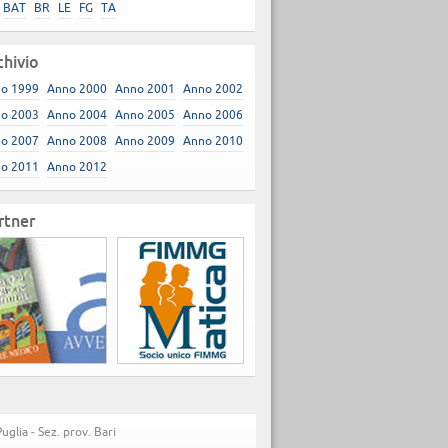
BAT
BR
LE
FG
TA
chivio
o 1999
Anno 2000
Anno 2001
Anno 2002
o 2003
Anno 2004
Anno 2005
Anno 2006
o 2007
Anno 2008
Anno 2009
Anno 2010
o 2011
Anno 2012
rtner
lia - Sez. prov. Bari