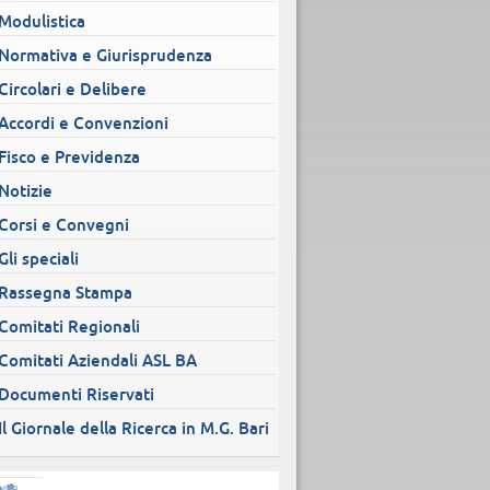
Modulistica
Normativa e Giurisprudenza
Circolari e Delibere
Accordi e Convenzioni
Fisco e Previdenza
Notizie
Corsi e Convegni
Gli speciali
Rassegna Stampa
Comitati Regionali
Comitati Aziendali ASL BA
Documenti Riservati
Il Giornale della Ricerca in M.G. Bari