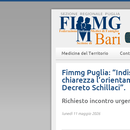
Medicina del Territorio
Cont
Fimmg Puglia: “Ind
chiarezza l’orienta
Decreto Schillaci”.
Richiesto incontro urge
lunedì 11 maggio 2026