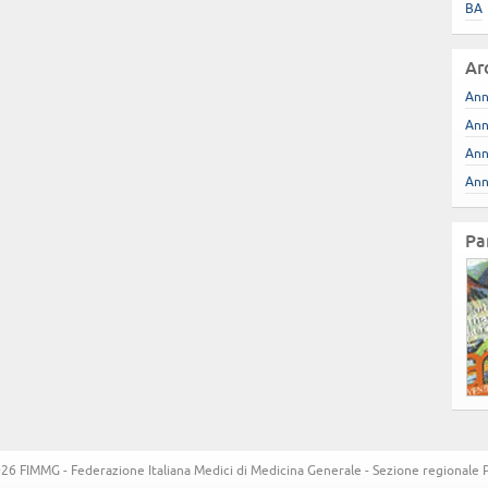
BA
Ar
Ann
Ann
Ann
Ann
Pa
6 FIMMG - Federazione Italiana Medici di Medicina Generale - Sezione regionale Pug