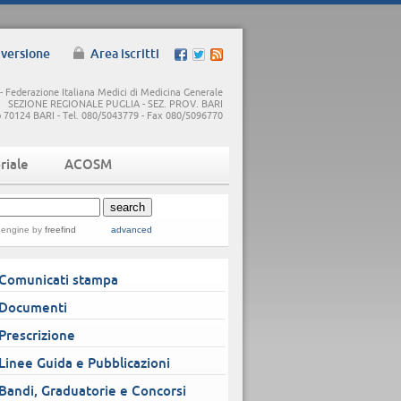
 versione
Area iscritti
 Federazione Italiana Medici di Medicina Generale
SEZIONE REGIONALE PUGLIA - SEZ. PROV. BARI
5/b 70124 BARI - Tel. 080/5043779 - Fax 080/5096770
riale
ACOSM
 engine
by
freefind
advanced
Comunicati stampa
Documenti
Prescrizione
Linee Guida e Pubblicazioni
Bandi, Graduatorie e Concorsi