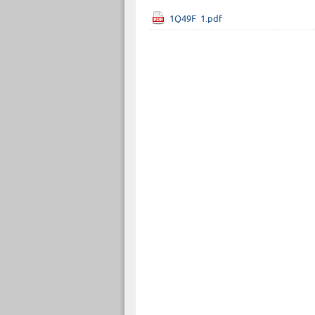
1Q49F_1.pdf