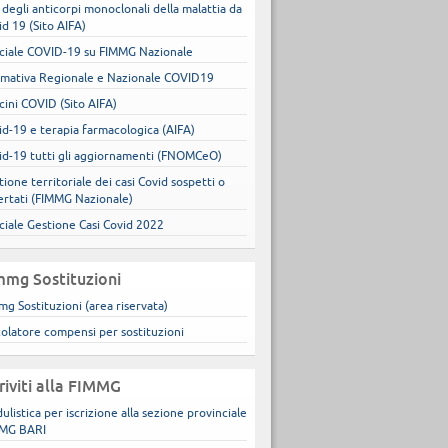
 degli anticorpi monoclonali della malattia da
id 19 (Sito AIFA)
ciale COVID-19 su FIMMG Nazionale
mativa Regionale e Nazionale COVID19
cini COVID (Sito AIFA)
id-19 e terapia farmacologica (AIFA)
id-19 tutti gli aggiornamenti (FNOMCeO)
ione territoriale dei casi Covid sospetti o
ertati (FIMMG Nazionale)
ciale Gestione Casi Covid 2022
mmg Sostituzioni
mg Sostituzioni (area riservata)
colatore compensi per sostituzioni
criviti alla FIMMG
ulistica per iscrizione alla sezione provinciale
MG BARI