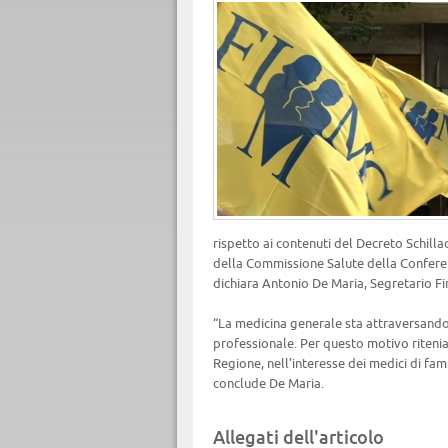
rispetto ai contenuti del Decreto Schill
della Commissione Salute della Confere
dichiara Antonio De Maria, Segretario F
“La medicina generale sta attraversando 
professionale. Per questo motivo riten
Regione, nell’interesse dei medici di famig
conclude De Maria.
Allegati dell'articolo