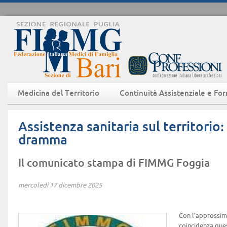
Medicina del Territorio
Continuità Assistenziale e Fo
Assistenza sanitaria sul territorio:
dramma
Il comunicato stampa di FIMMG Foggia
mercoledì 17 dicembre 2025
Con l’approssimar
coincidenza que