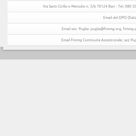
Via Santi Cirillo e Metodio n. 5/b 70124 Bari - Tel. 080
Email del DPO (Data
Email sez. Puglia: puglia@fimmg.org, fimmg.p
Email Fimmg Continuità Assistenziale, sez P