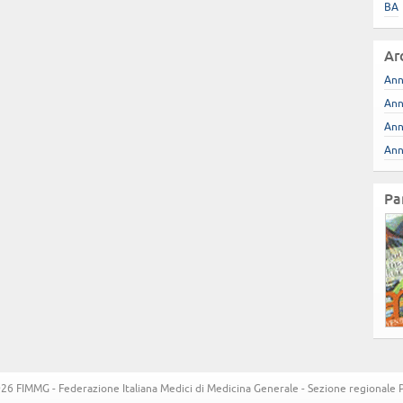
BA
Ar
Ann
Ann
Ann
Ann
Pa
6 FIMMG - Federazione Italiana Medici di Medicina Generale - Sezione regionale Pug