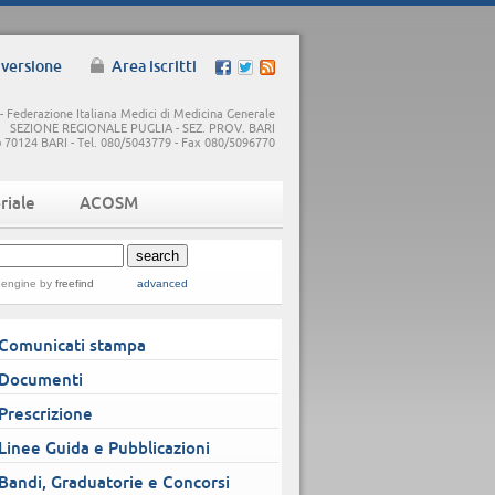
 versione
Area iscritti
 Federazione Italiana Medici di Medicina Generale
SEZIONE REGIONALE PUGLIA - SEZ. PROV. BARI
5/b 70124 BARI - Tel. 080/5043779 - Fax 080/5096770
riale
ACOSM
 engine
by
freefind
advanced
Comunicati stampa
Documenti
Prescrizione
Linee Guida e Pubblicazioni
Bandi, Graduatorie e Concorsi