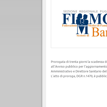
Prorogata di trenta giorni la scadenza de
all'Avviso pubblico per l’aggiornamento 
Amministrativo e Direttore Sanitario del
L'atto di proroga, DGR n.1470, è pubblic