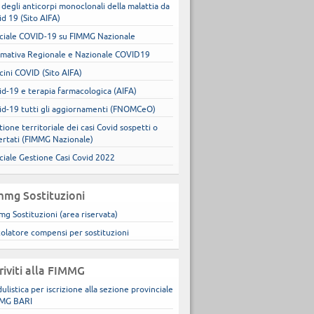
 degli anticorpi monoclonali della malattia da
id 19 (Sito AIFA)
ciale COVID-19 su FIMMG Nazionale
mativa Regionale e Nazionale COVID19
cini COVID (Sito AIFA)
id-19 e terapia farmacologica (AIFA)
id-19 tutti gli aggiornamenti (FNOMCeO)
ione territoriale dei casi Covid sospetti o
ertati (FIMMG Nazionale)
ciale Gestione Casi Covid 2022
mmg Sostituzioni
mg Sostituzioni (area riservata)
colatore compensi per sostituzioni
criviti alla FIMMG
ulistica per iscrizione alla sezione provinciale
MG BARI