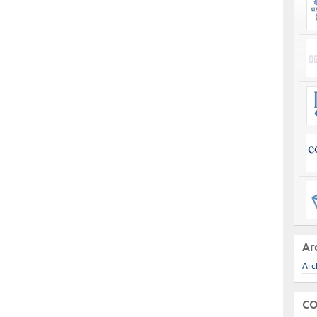
Ar
Arc
CO