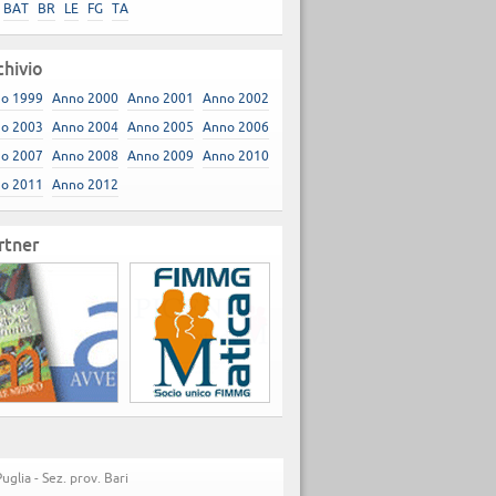
BAT
BR
LE
FG
TA
chivio
o 1999
Anno 2000
Anno 2001
Anno 2002
o 2003
Anno 2004
Anno 2005
Anno 2006
o 2007
Anno 2008
Anno 2009
Anno 2010
o 2011
Anno 2012
rtner
lia - Sez. prov. Bari