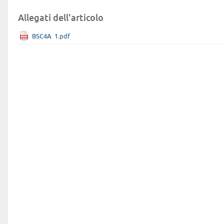
Allegati dell'articolo
BSC4A_1.pdf