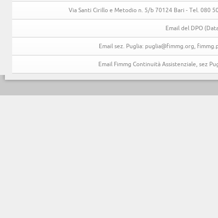
Via Santi Cirillo e Metodio n. 5/b 70124 Bari - Tel. 080
Email del DPO (Data
Email sez. Puglia: puglia@fimmg.org, fimmg.p
Email Fimmg Continuità Assistenziale, sez P