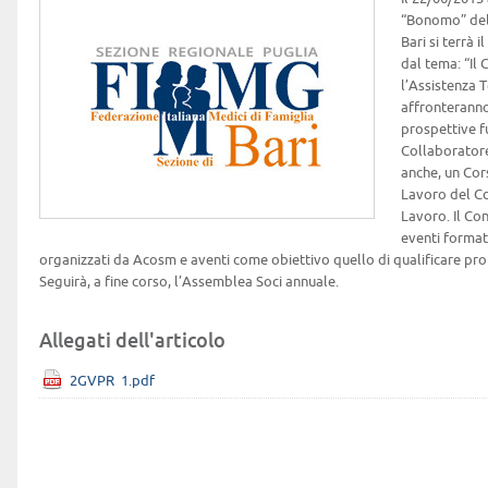
“Bonomo” dell
Bari si terrà 
dal tema: “Il 
l’Assistenza T
affronteranno 
prospettive fu
Collaboratore 
anche, un Cor
Lavoro del Cd
Lavoro. Il Con
eventi formati
organizzati da Acosm e aventi come obiettivo quello di qualificare pro
Seguirà, a fine corso, l’Assemblea Soci annuale.
Allegati dell'articolo
2GVPR_1.pdf