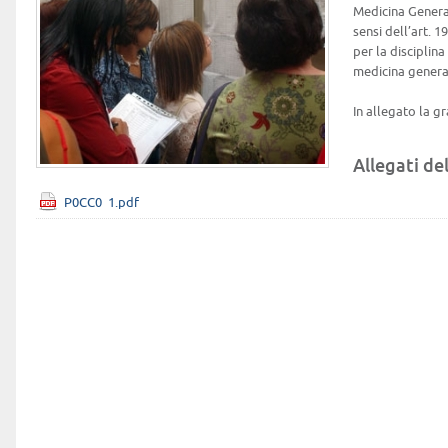
Medicina Genera
sensi dell’art. 
per la disciplina
medicina genera
In allegato la g
Allegati del
P0CC0_1.pdf