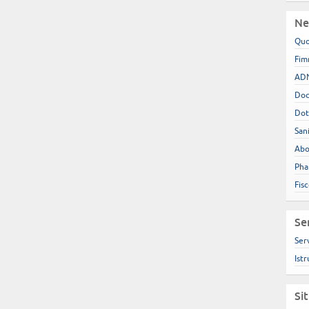
Ne
Quo
Fim
ADN
Doc
Dot
San
Abo
Pha
Fis
Se
Ser
Istr
Si