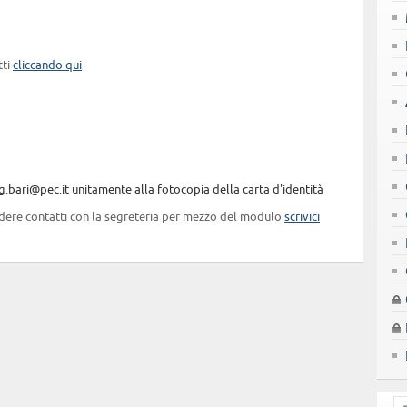
tti
cliccando qui
g.bari@pec.it unitamente alla fotocopia della carta d'identità
rendere contatti con la segreteria per mezzo del modulo
scrivici