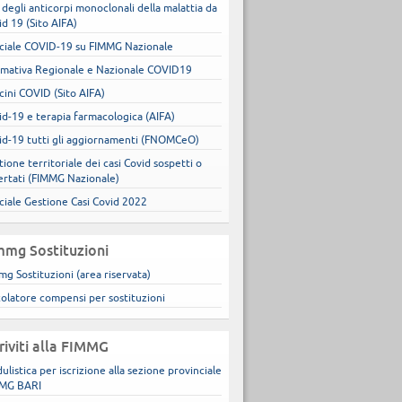
 degli anticorpi monoclonali della malattia da
id 19 (Sito AIFA)
ciale COVID-19 su FIMMG Nazionale
mativa Regionale e Nazionale COVID19
cini COVID (Sito AIFA)
id-19 e terapia farmacologica (AIFA)
id-19 tutti gli aggiornamenti (FNOMCeO)
ione territoriale dei casi Covid sospetti o
ertati (FIMMG Nazionale)
ciale Gestione Casi Covid 2022
mmg Sostituzioni
mg Sostituzioni (area riservata)
colatore compensi per sostituzioni
criviti alla FIMMG
ulistica per iscrizione alla sezione provinciale
MG BARI