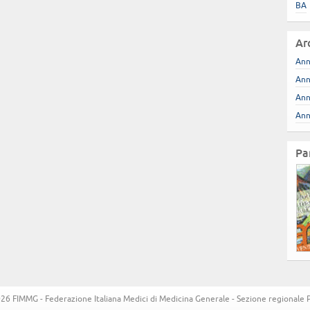
BA
Ar
Ann
Ann
Ann
Ann
Pa
6 FIMMG - Federazione Italiana Medici di Medicina Generale - Sezione regionale Pug