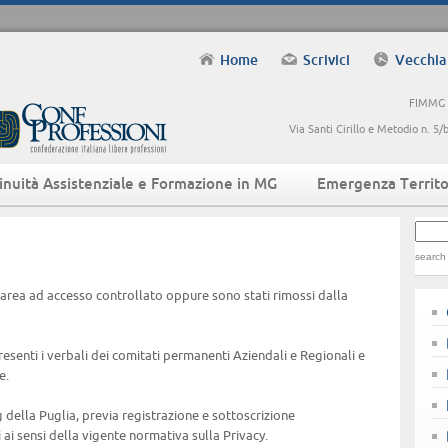
Home
Scrivici
Vecchia
FIMMG -
Via Santi Cirillo e Metodio n. 
inuità Assistenziale e Formazione in MG
Emergenza Territo
search
'area ad accesso controllato oppure sono stati rimossi dalla
esenti i verbali dei comitati permanenti Aziendali e Regionali e
e.
g della Puglia, previa registrazione e sottoscrizione
 ai sensi della vigente normativa sulla Privacy.