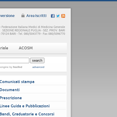
 versione
Area iscritti
 Federazione Italiana Medici di Medicina Generale
SEZIONE REGIONALE PUGLIA - SEZ. PROV. BARI
5/b 70124 BARI - Tel. 080/5043779 - Fax 080/5096770
riale
ACOSM
 engine
by
freefind
advanced
Comunicati stampa
Documenti
Prescrizione
Linee Guida e Pubblicazioni
Bandi, Graduatorie e Concorsi