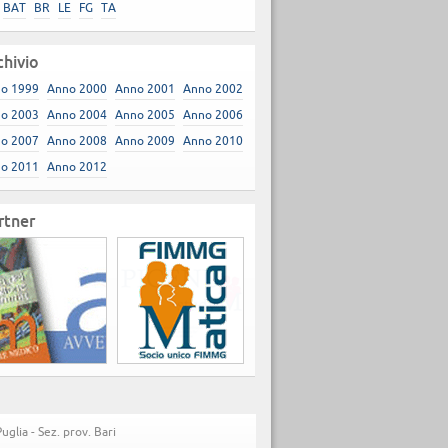
BAT
BR
LE
FG
TA
chivio
o 1999
Anno 2000
Anno 2001
Anno 2002
o 2003
Anno 2004
Anno 2005
Anno 2006
o 2007
Anno 2008
Anno 2009
Anno 2010
o 2011
Anno 2012
rtner
lia - Sez. prov. Bari