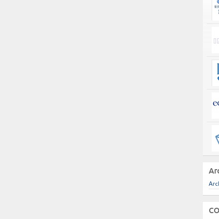
Ar
Arc
CO